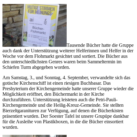
Tausende Bücher hatte die Gruppe
auch dank der Unterstützung weiterer Helferinnen und Helfer in der
Woche vor dem Flohmarkt gesichtet und sortiert. Die Bücher aus
den unterschiedlichsten Genres waren beim Sammeltermin im
Schiefen Turm abgegeben worden.
Am Samstag, 3., und Sonntag, 4. September, verwandelte sich das
gotische Kirchenschiff ist einen riesigen Buchbasar. Das
Presbyterium der Kirchengemeinde hatte unserer Gruppe wieder die
Möglichkeit eröffnet, den Büchermarkt in der Kirche
durchzuführen. Unterstützung leisteten auch die Petri-Pauli-
Kirchengemeinde und die Heilig-Kreuz-Gemeinde. Sie stellten
Bierzeltgaranituren zur Verfügung, auf denen die Bücherkisten
präsentiert wurden. Der Soester Tafel ist unsere Grupüpe dankbar
für die Ausleihe von Plastikboxen, in die die Bücher einsortiert
wurden.