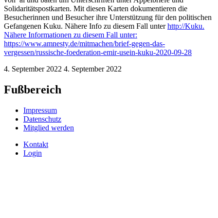
Solidaritätspostkarten. Mit diesen Karten dokumentieren die
Besucherinnen und Besucher ihre Unterstützung für den politischen
Gefangenen Kuku. Nähere Info zu diesem Fall unter
http://Kuku.
Nähere Informationen zu diesem Fall unter:
https://www.amnesty.de/mitmachen/brief-gegen-das-
vergessen/russische-foederation-emir-usein-kuku-2020-09-28
4. September 2022
4. September 2022
Fußbereich
Impressum
Datenschutz
Mitglied werden
Kontakt
Login