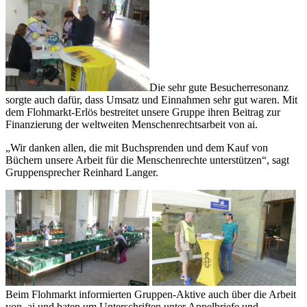
Die sehr gute Besucherresonanz
sorgte auch dafür, dass Umsatz und Einnahmen sehr gut waren. Mit
dem Flohmarkt-Erlös bestreitet unsere Gruppe ihren Beitrag zur
Finanzierung der weltweiten Menschenrechtsarbeit von ai.
„Wir danken allen, die mit Buchsprenden und dem Kauf von
Büchern unsere Arbeit für die Menschenrechte unterstützen“, sagt
Gruppensprecher Reinhard Langer.
Beim Flohmarkt informierten Gruppen-Aktive auch über die Arbeit
von ai und baten um Unterschriften unter Appelbriefe und